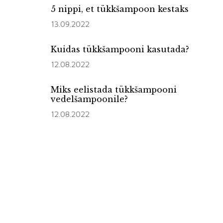
5 nippi, et tükkšampoon kestaks
13.09.2022
Kuidas tükkšampooni kasutada?
12.08.2022
Miks eelistada tükkšampooni
vedelšampoonile?
12.08.2022